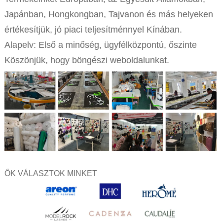
Japánban, Hongkongban, Tajvanon és más helyeken
értékesítjük, jó piaci teljesítménnyel Kínában.
Alapelv: Első a minőség, ügyfélközpontú, őszinte
Köszönjük, hogy böngészi weboldalunkat.
ŐK VÁLASZTOK MINKET