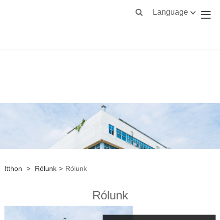
Language
Itthon
>
Rólunk
>
Rólunk
Rólunk