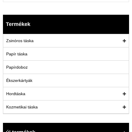
Termékek
Zsinóros táska
Papír táska
Papírdoboz
Ékszerkártyák
Hordtáska
Kozmetikai táska