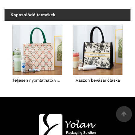
Kapcsolódó termékek
Teljesen nyomtatható vászon táska
Vászon bevásárlótáska