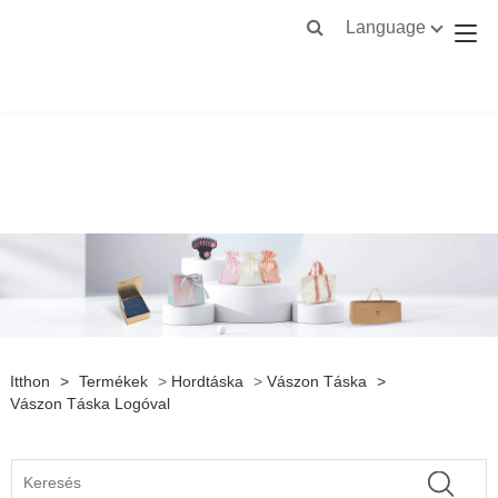
Language
Itthon
>
Termékek
>
Hordtáska
>
Vászon Táska
>
Vászon Táska Logóval