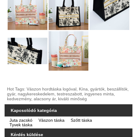
Hot Tags: Vászon hordtáska logóval, Kína, gyártók, beszállítók,
gyár, nagykereskedelem, testreszabott, ingyenes minta,
kedvezmény, alacsony ár, kiváló minőség
Kapcsolódó kategória
Juta zacskó
Vászon táska
Szőtt táska
Tyvek táska
Kérdés küldése